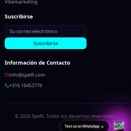
Vibemarketing
Suscribirse
Suscribirse
Información de Contacto
info@spelfi.com
+316 16452776
©
2026
Spelfi. Todos los derechos reservados.
×
Text us on WhatsApp